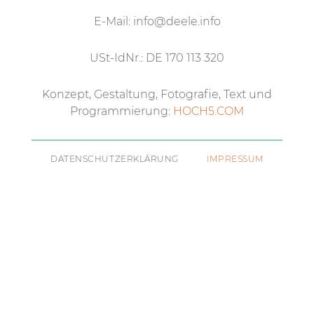
E-Mail: info@deele.info
USt-IdNr.: DE 170 113 320
Konzept, Gestaltung, Fotografie, Text und
Programmierung:
HOCH5.COM
Navigation
DATENSCHUTZERKLÄRUNG
IMPRESSUM
überspringen