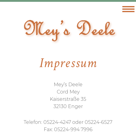
Impressum
Mey’s Deele
Cord Mey
Kaiserstraße 35
32130 Enger
Telefon: 05224-4247 oder 05224-6527
Fax: 05224-994 7996